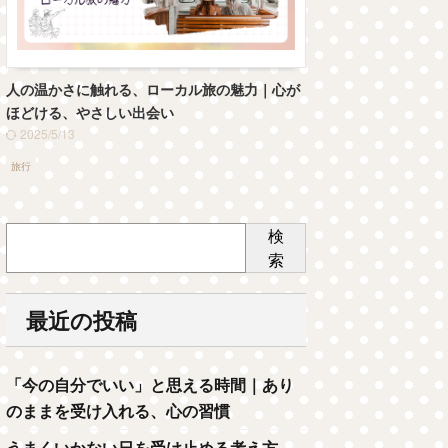
人の温かさに触れる、ローカル旅の魅力｜心が
ほどける、やさしい出会い
2025/5/13
旅行
検
索
最近の投稿
「今の自分でいい」と思える時間｜あり
のままを受け入れる、心の習慣
うまくいかない日を受け止める考え方