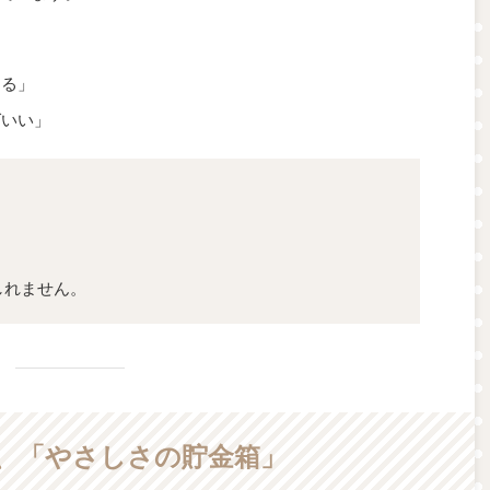
ある」
ばいい」
しれません。
は、「やさしさの貯金箱」