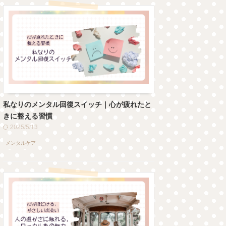
私なりのメンタル回復スイッチ｜心が疲れたと
きに整える習慣
2025/5/13
メンタルケア