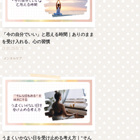
「今の自分でいい」と思える時間｜ありのまま
を受け入れる、心の習慣
2025/5/13
メンタルケア
うまくいかない日を受け止める考え方｜“そん