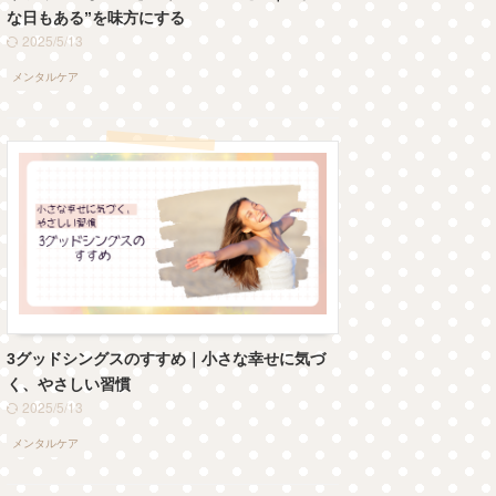
な日もある”を味方にする
2025/5/13
メンタルケア
3グッドシングスのすすめ｜小さな幸せに気づ
く、やさしい習慣
2025/5/13
メンタルケア