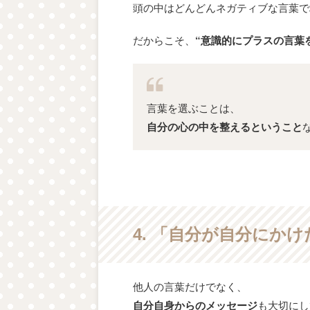
頭の中はどんどんネガティブな言葉で
だからこそ、
“意識的にプラスの言葉
言葉を選ぶことは、
自分の心の中を整えるということ
4. 「自分が自分にか
他人の言葉だけでなく、
自分自身からのメッセージ
も大切にし