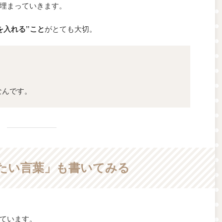
埋まっていきます。
を入れる”こと
がとても大切。
なんです。
けたい言葉」も書いてみる
ています。