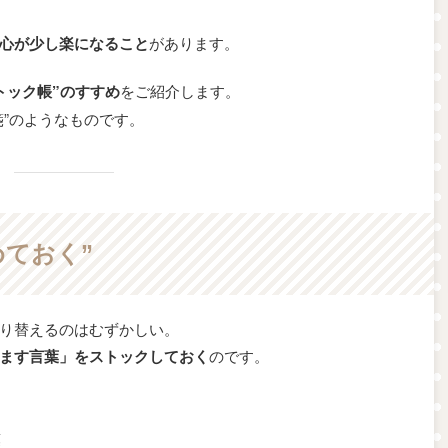
心が少し楽になること
があります。
トック帳”のすすめ
をご紹介します。
箋”のようなものです。
めておく”
り替えるのはむずかしい。
ます言葉」をストックしておく
のです。
葉