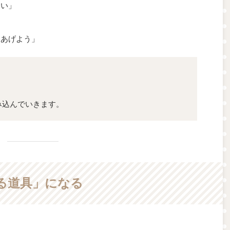
らい」
てあげよう」
み込んでいきます。
える道具」になる