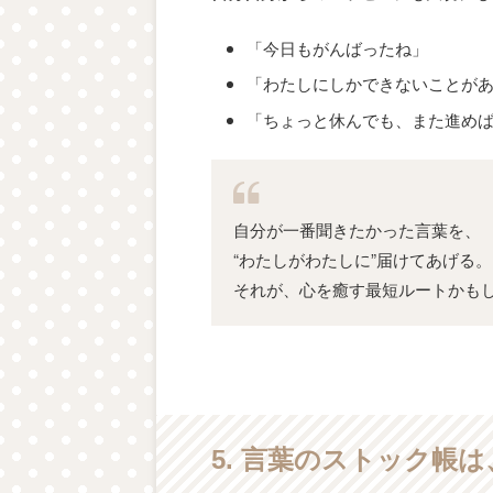
「今日もがんばったね」
「わたしにしかできないことが
「ちょっと休んでも、また進め
自分が一番聞きたかった言葉を、
“わたしがわたしに”届けてあげる。
それが、心を癒す最短ルートかも
5. 言葉のストック帳