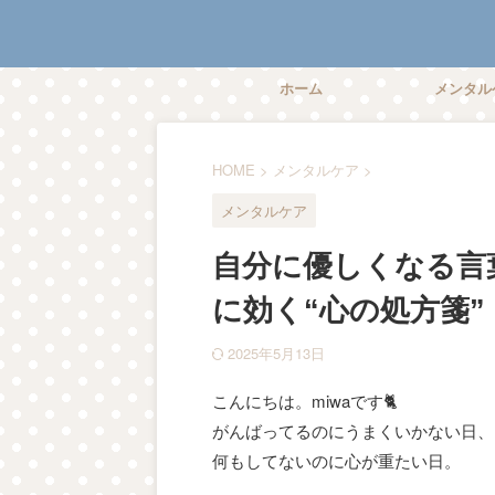
ホーム
メンタル
HOME
>
メンタルケア
>
メンタルケア
自分に優しくなる言
に効く“心の処方箋”
2025年5月13日
こんにちは。miwaです🐈
がんばってるのにうまくいかない日、
何もしてないのに心が重たい日。