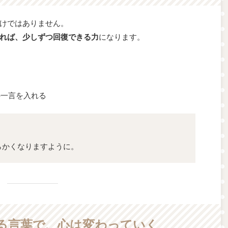
けではありません。
れば、少しずつ回復できる力
になります。
る
の一言を入れる
らかくなりますように。
る言葉で、心は変わっていく